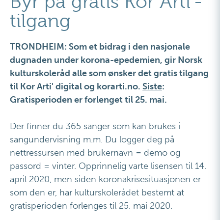
Byr på gratis Kor Arti'-
tilgang
TRONDHEIM: Som et bidrag i den nasjonale
dugnaden under korona-epedemien, gir Norsk
kulturskoleråd alle som ønsker det gratis tilgang
til Kor Arti' digital og korarti.no.
Siste
:
Gratisperioden er forlenget til 25. mai.
Der finner du 365 sanger som kan brukes i
sangundervisning m.m. Du logger deg på
nettressursen med brukernavn = demo og
passord = vinter. Opprinnelig varte lisensen til 14.
april 2020, men siden koronakrisesituasjonen er
som den er, har kulturskolerådet bestemt at
gratisperioden forlenges til 25. mai 2020.