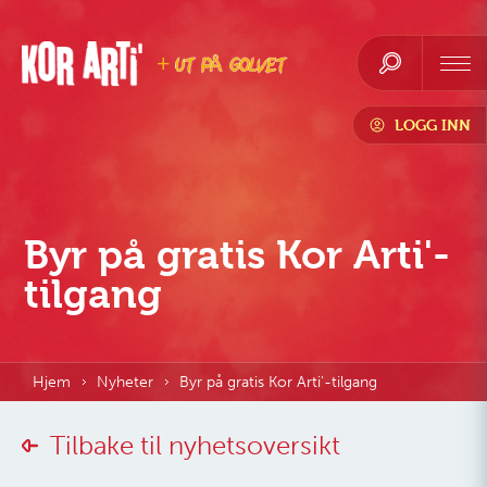
LOGG INN
Byr på gratis Kor Arti'-
tilgang
Hjem
Nyheter
Byr på gratis Kor Arti'-tilgang
Tilbake til nyhetsoversikt