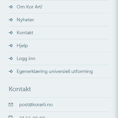
Om Kor Arti'
Nyheter
Kontakt
Hjelp
Logg inn
Egenerklæring universiell utforming
Kontakt
post
@
korarti.no