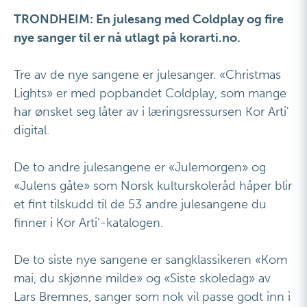
TRONDHEIM: En julesang med Coldplay og fire
nye sanger til er nå utlagt på korarti.no.
Tre av de nye sangene er julesanger. «Christmas
Lights» er med popbandet Coldplay, som mange
har ønsket seg låter av i læringsressursen Kor Arti'
digital.
De to andre julesangene er «Julemorgen
»
og
«Julens gåte» som Norsk kulturskoleråd håper blir
et fint tilskudd til de 53 andre julesangene du
finner i Kor Arti’-katalogen.
De to siste nye sangene er sangklassikeren «Kom
mai, du skjønne milde» og «Siste skoledag» av
Lars Bremnes, sanger som nok vil passe godt inn i