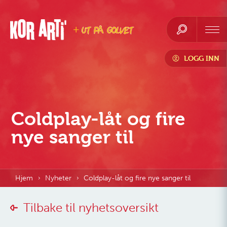
LOGG INN
Coldplay-låt og fire
nye sanger til
Hjem
Nyheter
Coldplay-låt og fire nye sanger til
Tilbake til nyhetsoversikt