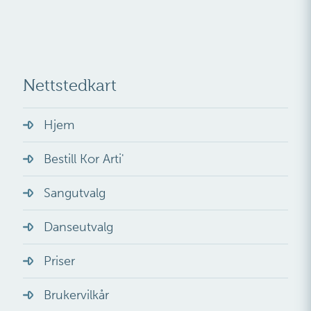
Nettstedkart
Hjem
Bestill Kor Arti'
Sangutvalg
Danseutvalg
Priser
Brukervilkår