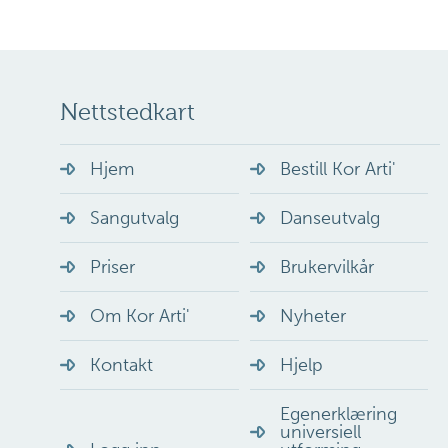
Nettstedkart
Hjem
Bestill Kor Arti'
Sangutvalg
Danseutvalg
Priser
Brukervilkår
Om Kor Arti'
Nyheter
Kontakt
Hjelp
Egenerklæring
universiell