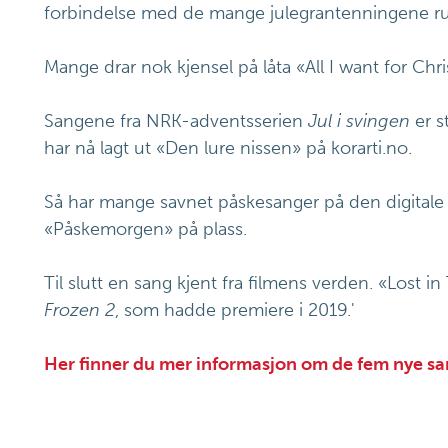
forbindelse med de mange julegrantenningene ru
Mange drar nok kjensel på låta «All I want for Chri
Sangene fra NRK-adventsserien
Jul i svingen
er s
har nå lagt ut «Den lure nissen» på korarti.no.
Så har mange savnet påskesanger på den digitale
«Påskemorgen» på plass.
Til slutt en sang kjent fra filmens verden. «Lost 
Frozen 2
, som hadde premiere i 2019.'
Her finner du mer informasjon om de fem nye s