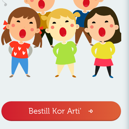
Bestill Kor Arti'