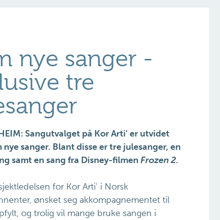
m nye sanger -
lusive tre
esanger
IM: Sangutvalget på Kor Arti' er utvidet
nye sanger. Blant disse er tre julesanger, en
ng samt en sang fra Disney-filmen
Frozen 2
.
sjektledelsen for Kor Arti' i Norsk
bonnenter, ønsket seg akkompagnementet til
fylt, og trolig vil mange bruke sangen i