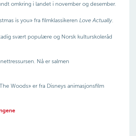
ndt omkring i landet i november og desember.
stmas is you» fra filmklassikeren
Love Actually
.
tadig svært populære og Norsk kulturskoleråd
 nettressursen. Nå er salmen
in The Woods» er fra Disneys animasjonsfilm
angene