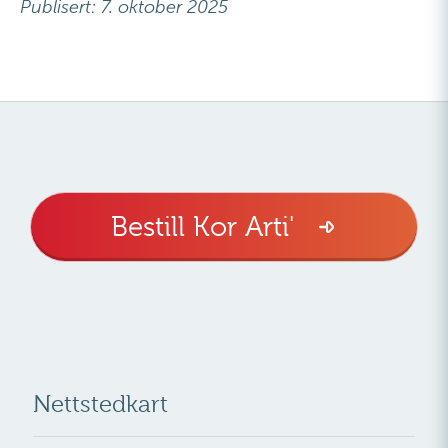
Publisert: 7. oktober 2025
Bestill Kor Arti'
Nettstedkart