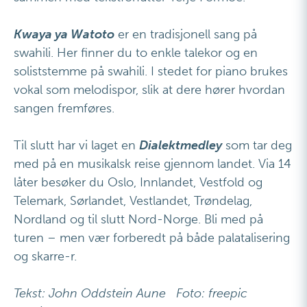
Kwaya ya Watoto
er en tradisjonell sang på
swahili. Her finner du to enkle talekor og en
soliststemme på swahili. I stedet for piano brukes
vokal som melodispor, slik at dere hører hvordan
sangen fremføres.
Til slutt har vi laget en
Dialektmedley
som tar deg
med på en musikalsk reise gjennom landet. Via 14
låter besøker du Oslo, Innlandet, Vestfold og
Telemark, Sørlandet, Vestlandet, Trøndelag,
Nordland og til slutt Nord-Norge. Bli med på
turen – men vær forberedt på både palatalisering
og skarre-r.
Tekst: John Oddstein Aune Foto: freepic