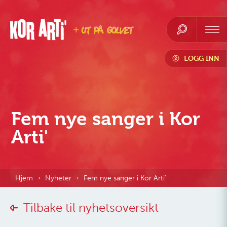
LOGG INN
Fem nye sanger i Kor
Arti'
Hjem
Nyheter
Fem nye sanger i Kor Arti'
Tilbake til nyhetsoversikt