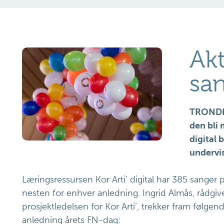
Akt
san
TRONDHE
den bli 
digital 
undervis
Læringsressursen Kor Arti’ digital har 385 sanger p
nesten for enhver anledning. Ingrid Almås, rådgiv
prosjektledelsen for Kor Arti’, trekker fram følgen
anledning årets FN-dag: