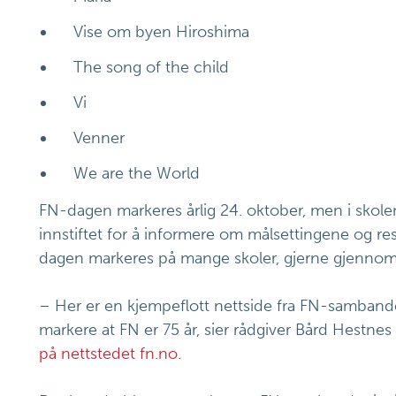
Vise om byen Hiroshima
The song of the child
Vi
Venner
We are the World
FN-dagen markeres årlig 24. oktober, men i skolen 
innstiftet for å informere om målsettingene og res
dagen markeres på mange skoler, gjerne gjennom 
–
Her er en kjempeflott nettside fra FN-samband
markere at FN er 75 år, sier rådgiver Bård Hestnes 
på nettstedet fn.no
.