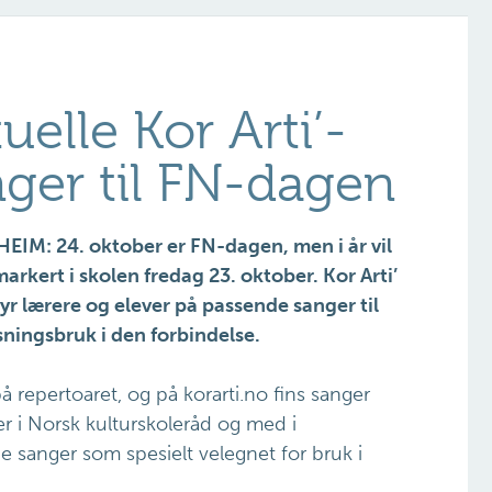
uelle Kor Arti’-
ger til FN-dagen
IM: 24. oktober er FN-dagen, men i år vil
markert i skolen fredag 23. oktober. Kor Arti’
byr lærere og elever på passende sanger til
ningsbruk i den forbindelse.
å repertoaret, og på korarti.no fins sanger
er i Norsk kulturskoleråd og med i
de sanger som spesielt velegnet for bruk i