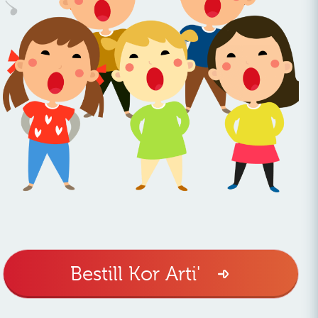
Bestill Kor Arti'