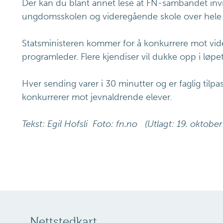
Der kan du blant annet lese at FN-sambandet invite
ungdomsskolen og videregående skole over hele l
Statsministeren kommer for å konkurrere mot vide
programleder. Flere kjendiser vil dukke opp i løpe
Hver sending varer i 30 minutter og er faglig tilpa
konkurrerer mot jevnaldrende elever.
Tekst: Egil Hofsli Foto: fn.no (Utlagt: 19. oktobe
Nettstedkart