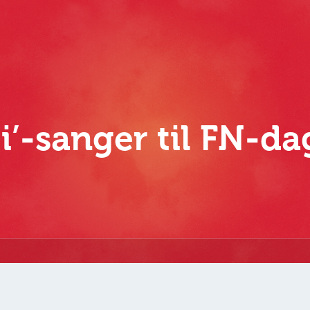
ti’-sanger til FN-d