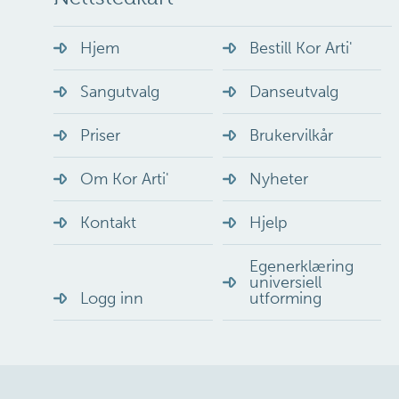
Hjem
Bestill Kor Arti'
Sangutvalg
Danseutvalg
Priser
Brukervilkår
Om Kor Arti'
Nyheter
Kontakt
Hjelp
Egenerklæring
universiell
Logg inn
utforming