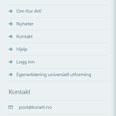
Om Kor Arti'
Nyheter
Kontakt
Hjelp
Logg inn
Egenerklæring universiell utforming
Kontakt
post
@
korarti.no