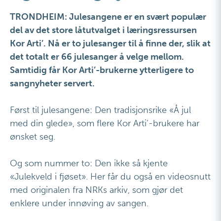
TRONDHEIM: Julesangene er en svært populær
del av det store låtutvalget i læringsressursen
Kor Arti’. Nå er to julesanger til å finne der, slik at
det totalt er 66 julesanger å velge mellom.
Samtidig får Kor Arti’-brukerne ytterligere to
sangnyheter servert.
Først til julesangene: Den tradisjonsrike «Å jul
med din glede», som flere Kor Arti’-brukere har
ønsket seg.
Og som nummer to: Den ikke så kjente
«Julekveld i fjøset». Her får du også en videosnutt
med originalen fra NRKs arkiv, som gjør det
enklere under innøving av sangen.