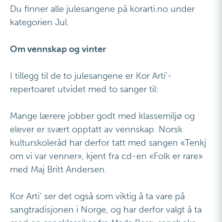
Du finner alle julesangene på korarti.no under
kategorien Jul.
Om vennskap og vinter
I tillegg til de to julesangene er Kor Arti’-
repertoaret utvidet med to sanger til:
Mange lærere jobber godt med klassemiljø og
elever er svært opptatt av vennskap. Norsk
kulturskoleråd har derfor tatt med sangen «Tenkj
om vi var venner», kjent fra cd-en «Folk er rare»
med Maj Britt Andersen.
Kor Arti’ ser det også som viktig å ta vare på
sangtradisjonen i Norge, og har derfor valgt å ta