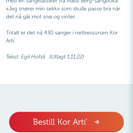
med en sangklassiker fra Mads Berg-sangboka.
«Jeg snører min sekk» som skulle passe bra når
det nå går mot snø og vinter.
Totalt er det nå 430 sanger i nettressursen Kor
Arti’.
Tekst: Egil Hofsli (Utlagt 1.11.22)
Bestill Kor Arti'