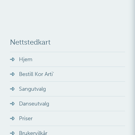
Nettstedkart
Hjem
Bestill Kor Arti'
Sangutvalg
Danseutvalg
Priser
Brukervilkår