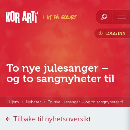
LOGG INN
To nye julesanger –
og to sangnyheter til
Hjem
Nyheter
To nye julesanger – og to sangnyheter til
Tilbake til nyhetsoversikt